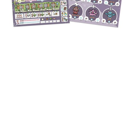
Neve
| Funciona gracias a
WordPress